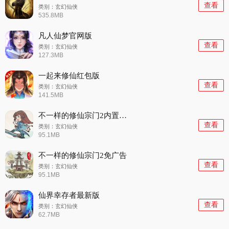
查看
类别：玄幻仙侠
535.8MB
凡人仙梦官网版
查看
类别：玄幻仙侠
127.3MB
一起来修仙红包版
查看
类别：玄幻仙侠
141.5MB
不一样的修仙宗门2内置菜单2023
查看
类别：玄幻仙侠
95.1MB
不一样的修仙宗门2免广告
查看
类别：玄幻仙侠
95.1MB
仙界幸存者最新版
查看
类别：玄幻仙侠
62.7MB