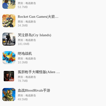
类别：枪战射击
53.7MB
Rocket Gun Games(火箭大逃杀枪战)
类别：枪战射击
34.3MB
哭泣群岛(Cry Islands)
类别：枪战射击
181.6MB
绝地战机
类别：枪战射击
10.3MB
孤胆枪手大嘴怪版(Alien Shooter)
类别：枪战射击
78.7MB
血战BloodRivals手游
类别：枪战射击
49.5MB