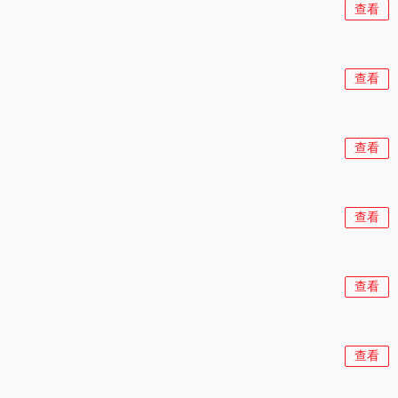
查看
查看
查看
查看
查看
查看