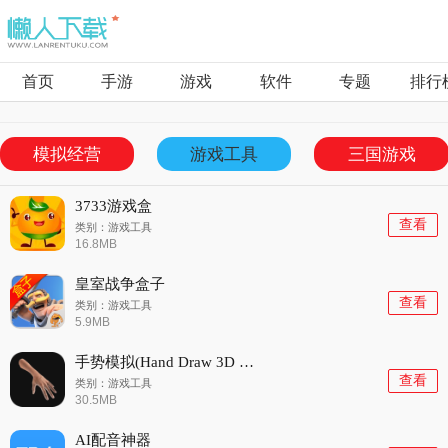
首页
手游
游戏
软件
专题
排行
模拟经营
游戏工具
三国游戏
3733游戏盒
查看
类别：游戏工具
16.8MB
皇室战争盒子
查看
类别：游戏工具
5.9MB
手势模拟(Hand Draw 3D FREE)
查看
类别：游戏工具
30.5MB
AI配音神器