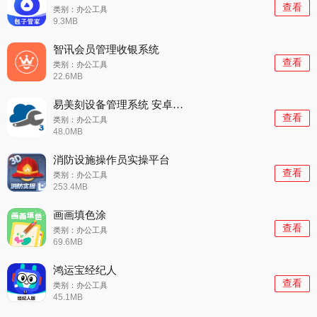
查看
类别：办公工具
9.3MB
智讯会员管理收银系统
查看
类别：办公工具
22.6MB
易美刻设备管理系统 安卓版v3.4.2
查看
类别：办公工具
48.0MB
消防设施操作员实操平台
查看
类别：办公工具
253.4MB
画画填色涂
查看
类别：办公工具
69.6MB
鸿运宝经纪人
查看
类别：办公工具
45.1MB